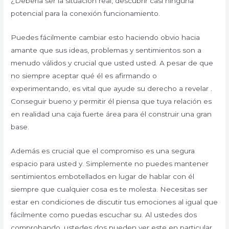
¿Debería ser la situación real, descubrir casi ninguna
potencial para la conexión funcionamiento.
Puedes fácilmente cambiar esto haciendo obvio hacia
amante que sus ideas, problemas y sentimientos son a
menudo válidos y crucial que usted usted. A pesar de que
no siempre aceptar qué él es afirmando o
experimentando, es vital que ayude su derecho a revelar .
Conseguir bueno y permitir él piensa que tuya relación es
en realidad una caja fuerte área para él construir una gran
base.
Además es crucial que el compromiso es una segura
espacio para usted y. Simplemente no puedes mantener
sentimientos embotellados en lugar de hablar con él
siempre que cualquier cosa es te molesta. Necesitas ser
estar en condiciones de discutir tus emociones al igual que
fácilmente como puedas escuchar su. Al ustedes dos
comprobando, ustedes dos pueden ver este en particular