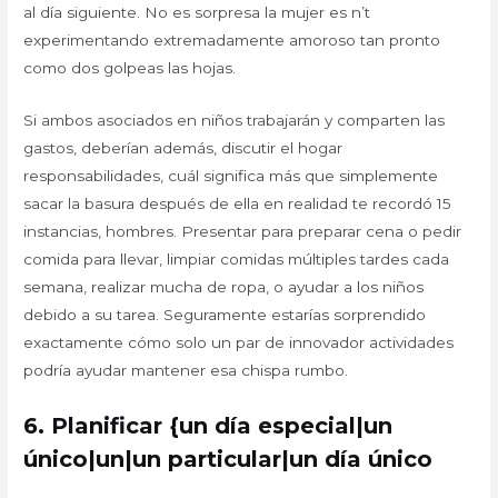
al día siguiente. No es sorpresa la mujer es n’t
experimentando extremadamente amoroso tan pronto
como dos golpeas las hojas.
Si ambos asociados en niños trabajarán y comparten las
gastos, deberían además, discutir el hogar
responsabilidades, cuál significa más que simplemente
sacar la basura después de ella en realidad te recordó 15
instancias, hombres. Presentar para preparar cena o pedir
comida para llevar, limpiar comidas múltiples tardes cada
semana, realizar mucha de ropa, o ayudar a los niños
debido a su tarea. Seguramente estarías sorprendido
exactamente cómo solo un par de innovador actividades
podría ayudar mantener esa chispa rumbo.
6.
Planificar {un día especial|un
único|un|un particular|un día único