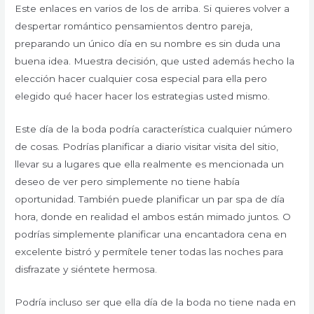
Este enlaces en varios de los de arriba. Si quieres volver a
despertar romántico pensamientos dentro pareja,
preparando un único día en su nombre es sin duda una
buena idea. Muestra decisión, que usted además hecho la
elección hacer cualquier cosa especial para ella pero
elegido qué hacer hacer los estrategias usted mismo.
Este día de la boda podría característica cualquier número
de cosas. Podrías planificar a diario visitar visita del sitio,
llevar su a lugares que ella realmente es mencionada un
deseo de ver pero simplemente no tiene había
oportunidad. También puede planificar un par spa de día
hora, donde en realidad el ambos ​​están mimado juntos. O
podrías simplemente planificar una encantadora cena en
excelente bistró y permítele tener todas las noches para
disfrazate y siéntete hermosa.
Podría incluso ser que ella día de la boda no tiene nada en