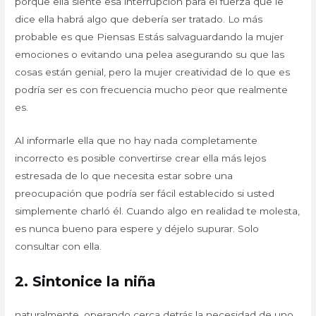
porque ella siente esa interrupción para el fuerza que le
dice ella habrá algo que debería ser tratado. Lo más
probable es que Piensas Estás salvaguardando la mujer
emociones o evitando una pelea asegurando su que las
cosas están genial, pero la mujer creatividad de lo que es
podría ser es con frecuencia mucho peor que realmente
es.
Al informarle ella que no hay nada completamente
incorrecto es posible convertirse crear ella más lejos
estresada de lo que necesita estar sobre una
preocupación que podría ser fácil establecido si usted
simplemente charló él. Cuando algo en realidad te molesta,
es nunca bueno para espere y déjelo supurar. Solo
consultar con ella.
2.
Sintonice la niña
naturalmente, operando cerca detrás la necesidad de uno