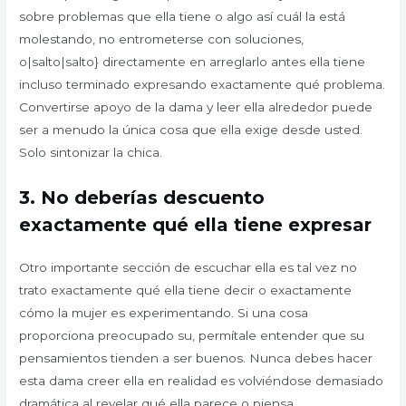
sobre problemas que ella tiene o algo así cuál la está
molestando, no entrometerse con soluciones,
o|salto|salto} directamente en arreglarlo antes ella tiene
incluso terminado expresando exactamente qué problema.
Convertirse apoyo de la dama y leer ella alrededor puede
ser a menudo la única cosa que ella exige desde usted.
Solo sintonizar la chica.
3.
No deberías descuento
exactamente qué ella tiene expresar
Otro importante sección de escuchar ella es tal vez no
trato exactamente qué ella tiene decir o exactamente
cómo la mujer es experimentando. Si una cosa
proporciona preocupado su, permítale entender que su
pensamientos tienden a ser buenos. Nunca debes hacer
esta dama creer ella en realidad es volviéndose demasiado
dramática al revelar qué ella parece o piensa.