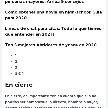
personas mayores: Arriba 9 consejos
Cómo obtener una novia en high-school: Guía
para 2020
Líneas de chat para citas: Todo lo que tienes
que entender en 2021 !
Top 5 mejores Abridores de yesca en 2020
1
2
3
â € º
En cierre
En cierre, es importante ten en cuenta que si o no
podrías ser homosexual o directo, hombre o mujer,