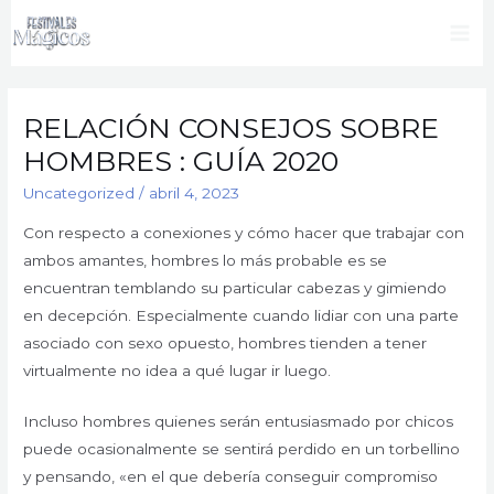
Ir
al
Mai
contenido
Me
RELACIÓN CONSEJOS SOBRE
HOMBRES : GUÍA 2020
Uncategorized
/
abril 4, 2023
Con respecto a conexiones y cómo hacer que trabajar con
ambos amantes, hombres lo más probable es se
encuentran temblando su particular cabezas y gimiendo
en decepción. Especialmente cuando lidiar con una parte
asociado con sexo opuesto, hombres tienden a tener
virtualmente no idea a qué lugar ir luego.
Incluso hombres quienes serán entusiasmado por chicos
puede ocasionalmente se sentirá perdido en un torbellino
y pensando, «en el que debería conseguir compromiso